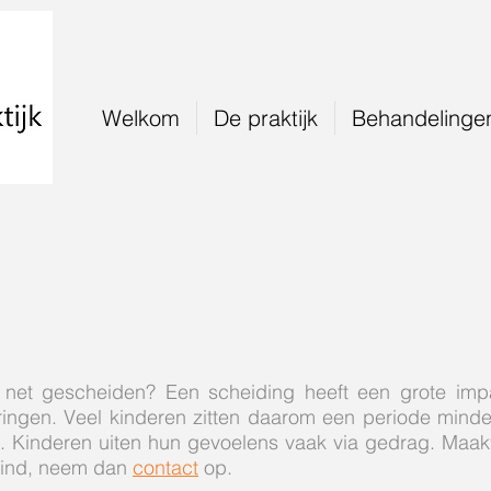
Welkom
De praktijk
Behandelinge
 net gescheiden? Een scheiding heeft een grote imp
ngen. Veel kinderen zitten daarom een periode minder
Kinderen uiten hun gevoelens vaak via gedrag. Maakt 
kind, neem dan
contact
op.