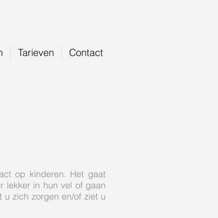
n
Tarieven
Contact
act op kinderen. Het gaat
 lekker in hun vel of gaan
u zich zorgen en/of ziet u