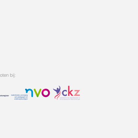
ten bij: