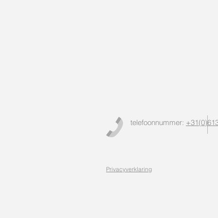
telefoonnummer:
+31(0)61
Privacyverklaring