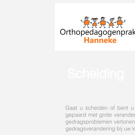
Scheiding
Gaat u scheiden of bent u
gepaard met grote veranderi
gedragsproblemen vertonen. 
gedragsverandering bij uw 